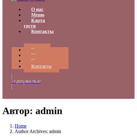
О нас
Меню
Карта
гостя
Контакты
О нас
Меню
Карта гостя
Контакты
+7 (925) 963-78-47
Автор:
admin
Home
Author Archives: admin