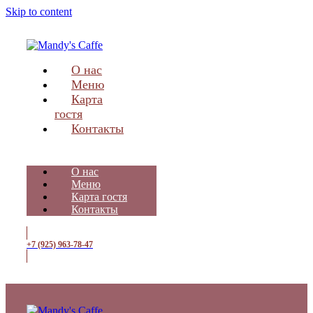
Skip to content
О нас
Меню
Карта
гостя
Контакты
О нас
Меню
Карта гостя
Контакты
+7 (925) 963-78-47